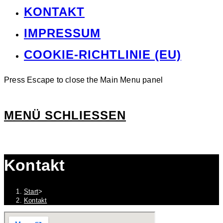
KONTAKT
IMPRESSUM
COOKIE-RICHTLINIE (EU)
Press Escape to close the Main Menu panel
MENÜ
SCHLIESSEN
Kontakt
Start
>
Kontakt