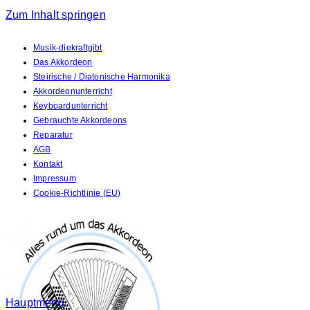
Zum Inhalt springen
Musik-diekraftgibt
Das Akkordeon
Steirische / Diatonische Harmonika
Akkordeonunterricht
Keyboardunterricht
Gebrauchte Akkordeons
Reparatur
AGB
Kontakt
Impressum
Cookie-Richtlinie (EU)
Hauptmenü