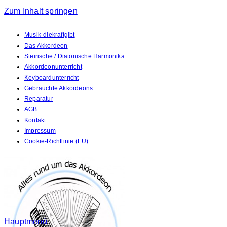
Zum Inhalt springen
Musik-diekraftgibt
Das Akkordeon
Steirische / Diatonische Harmonika
Akkordeonunterricht
Keyboardunterricht
Gebrauchte Akkordeons
Reparatur
AGB
Kontakt
Impressum
Cookie-Richtlinie (EU)
Hauptmenü