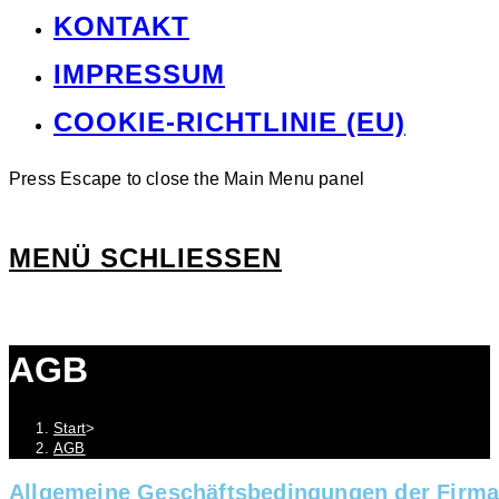
KONTAKT
IMPRESSUM
COOKIE-RICHTLINIE (EU)
Press Escape to close the Main Menu panel
MENÜ
SCHLIESSEN
AGB
Start
>
AGB
Allgemeine Geschäftsbedingungen der Firma