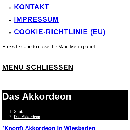
KONTAKT
IMPRESSUM
COOKIE-RICHTLINIE (EU)
Press Escape to close the Main Menu panel
MENÜ
SCHLIESSEN
Das Akkordeon
Start
>
Das Akkordeon
(Knopf) Akkordeon in Wiesbaden