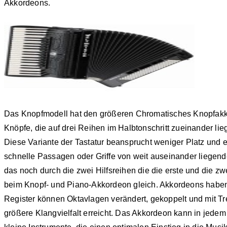
Akkordeons.
Das Knopfmodell hat den größeren Chromatisches Knopfak
Knöpfe, die auf drei Reihen im Halbtonschritt zueinander lie
Diese Variante der Tastatur beansprucht weniger Platz und 
schnelle Passagen oder Griffe von weit auseinander liegende
das noch durch die zwei Hilfsreihen die die erste und die zw
beim Knopf- und Piano-Akkordeon gleich. Akkordeons haben
Register können Oktavlagen verändert, gekoppelt und mit T
größere Klangvielfalt erreicht. Das Akkordeon kann in jedem A