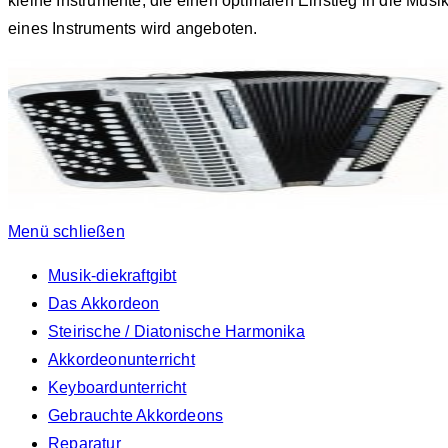
kleine Instrumente, die einen optimalen Einstieg in die Mus
eines Instruments wird angeboten.
Menü schließen
Musik-diekraftgibt
Das Akkordeon
Steirische / Diatonische Harmonika
Akkordeonunterricht
Keyboardunterricht
Gebrauchte Akkordeons
Reparatur