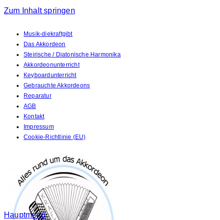
Zum Inhalt springen
Musik-diekraftgibt
Das Akkordeon
Steirische / Diatonische Harmonika
Akkordeonunterricht
Keyboardunterricht
Gebrauchte Akkordeons
Reparatur
AGB
Kontakt
Impressum
Cookie-Richtlinie (EU)
Hauptmenü