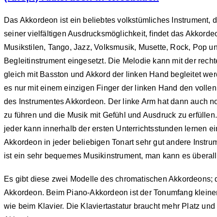
Das Akkordeon ist ein beliebtes volkstümliches Instrument, 
seiner vielfältigen Ausdrucksmöglichkeit, findet das Akko
Musikstilen, Tango, Jazz, Volksmusik, Musette, Rock, Pop un
Begleitinstrument eingesetzt. Die Melodie kann mit der rec
gleich mit Basston und Akkord der linken Hand begleitet we
es nur mit einem einzigen Finger der linken Hand den volle
des Instrumentes Akkordeon. Der linke Arm hat dann auch n
zu führen und die Musik mit Gefühl und Ausdruck zu erfülle
jeder kann innerhalb der ersten Unterrichtsstunden lernen e
Akkordeon in jeder beliebigen Tonart sehr gut andere Instr
ist ein sehr bequemes Musikinstrument, man kann es überal
Es gibt diese zwei Modelle des chromatischen Akkordeons;
Akkordeon. Beim Piano-Akkordeon ist der Tonumfang kleiner 
wie beim Klavier. Die Klaviertastatur braucht mehr Platz un